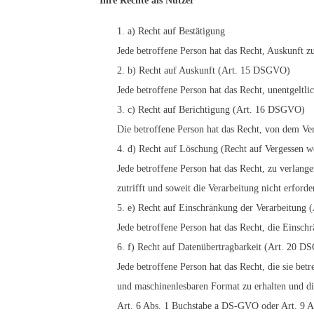
Ihre Rechte als Nutzer
a) Recht auf Bestätigung
Jede betroffene Person hat das Recht, Auskunft z
b) Recht auf Auskunft (Art. 15 DSGVO)
Jede betroffene Person hat das Recht, unentgeltl
c) Recht auf Berichtigung (Art. 16 DSGVO)
Die betroffene Person hat das Recht, von dem Ver
d) Recht auf Löschung (Recht auf Vergessen 
Jede betroffene Person hat das Recht, zu verlang
zutrifft und soweit die Verarbeitung nicht erforder
e) Recht auf Einschränkung der Verarbeitung
Jede betroffene Person hat das Recht, die Einschr
f) Recht auf Datenübertragbarkeit (Art. 20 
Jede betroffene Person hat das Recht, die sie be
und maschinenlesbaren Format zu erhalten und di
Art. 6 Abs. 1 Buchstabe a DS-GVO oder Art. 9 A