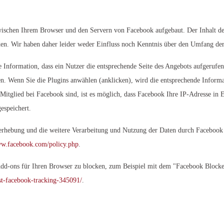
wischen Ihrem Browser und den Servern von Facebook aufgebaut. Der Inhalt de
en. Wir haben daher leider weder Einfluss noch Kenntnis über den Umfang der 
 Information, dass ein Nutzer die entsprechende Seite des Angebots aufgerufe
 Wenn Sie die Plugins anwählen (anklicken), wird die entsprechende Inform
 Mitglied bei Facebook sind, ist es möglich, dass Facebook Ihre IP-Adresse in 
espeichert.
hebung und die weitere Verarbeitung und Nutzung der Daten durch Facebook 
ww.facebook.com/policy.php
.
Add-ons für Ihren Browser zu blocken, zum Beispiel mit dem "Facebook Blocke
rst-facebook-tracking-345091/
.