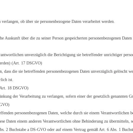
u verlangen, ob über sie personenbezogene Daten verarbeitet werden.
iche Auskunft über die zu seiner Person gespeicherten personenbezogenen Daten 
antwortlichen unverzüglich die Berichtigung sie betreffender unrichtiger pers
werden) (Art. 17 DSGVO)
en, dass die sie betreffenden personenbezogenen Daten unverzüglich gelöscht we
lich ist.
 (Art. 18 DSGVO)
änkung der Verarbeitung zu verlangen, sofern einer der gesetzlich genannten Gr
DSGVO)
treffenden personenbezogenen Daten, welche durch sie einem Verantwortlichen be
ese Daten einem anderen Verantwortlichen ohne Behinderung zu übermitteln, s
bs. 2 Buchstabe a DS-GVO oder auf einem Vertrag gemäß Art. 6 Abs. 1 Buchs