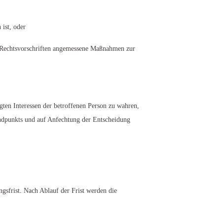
 ist, oder
ese Rechtsvorschriften angemessene Maßnahmen zur
ten Interessen der betroffenen Person zu wahren,
andpunkts und auf Anfechtung der Entscheidung
gsfrist. Nach Ablauf der Frist werden die