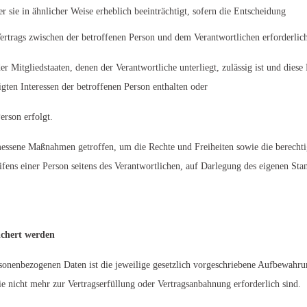
er sie in ähnlicher Weise erheblich beeinträchtigt, sofern die Entscheidung
Vertrags zwischen der betroffenen Person und dem Verantwortlichen erforderlich
er Mitgliedstaaten, denen der Verantwortliche unterliegt, zulässig ist und di
gten Interessen der betroffenen Person enthalten oder
erson erfolgt.
essene Maßnahmen getroffen, um die Rechte und Freiheiten sowie die berechtig
fens einer Person seitens des Verantwortlichen, auf Darlegung des eigenen St
ichert werden
onenbezogenen Daten ist die jeweilige gesetzlich vorgeschriebene Aufbewahrun
ie nicht mehr zur Vertragserfüllung oder Vertragsanbahnung erforderlich sind.