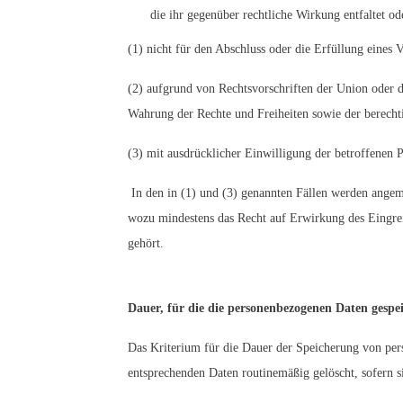
die ihr gegenüber rechtliche Wirkung entfaltet od
(1) nicht für den Abschluss oder die Erfüllung eines 
(2) aufgrund von Rechtsvorschriften der Union oder d
Wahrung der Rechte und Freiheiten sowie der berechti
(3) mit ausdrücklicher Einwilligung der betroffenen P
In den in (1) und (3) genannten Fällen werden angem
wozu mindestens das Recht auf Erwirkung des Eingrei
gehört.
Dauer, für die die personenbezogenen Daten gespe
Das Kriterium für die Dauer der Speicherung von pers
entsprechenden Daten routinemäßig gelöscht, sofern s