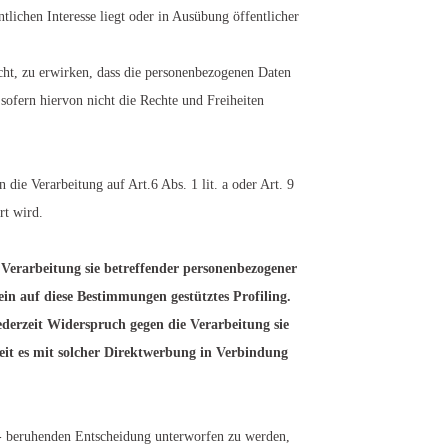
tlichen Interesse liegt oder in Ausübung öffentlicher
cht, zu erwirken, dass die personenbezogenen Daten
sofern hiervon nicht die Rechte und Freiheiten
die Verarbeitung auf Art.6 Abs. 1 lit. a oder Art. 9
rt wird.
e Verarbeitung sie betreffender personenbezogener
ein auf diese Bestimmungen gestütztes Profiling.
derzeit Widerspruch gegen die Verarbeitung sie
eit es mit solcher Direktwerbung in Verbindung
ng - beruhenden Entscheidung unterworfen zu werden,