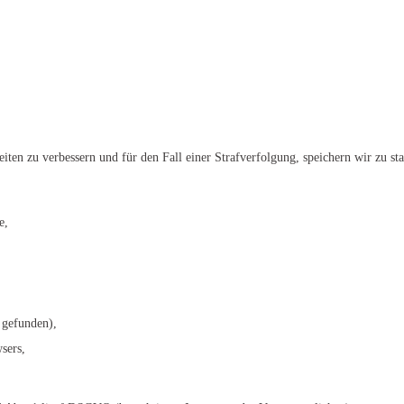
iten zu verbessern und für den Fall einer Strafverfolgung, speichern wir zu st
e,
 gefunden),
sers,