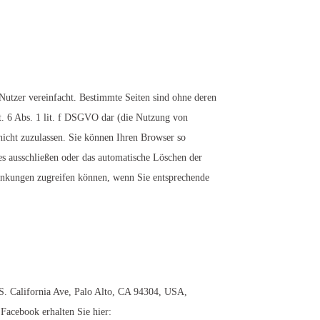
utzer vereinfacht. Bestimmte Seiten sind ohne deren
Art. 6 Abs. 1 lit. f DSGVO dar (die Nutzung von
icht zuzulassen. Sie können Ihren Browser so
es ausschließen oder das automatische Löschen der
hränkungen zugreifen können, wenn Sie entsprechende
 S. California Ave, Palo Alto, CA 94304, USA,
Facebook erhalten Sie hier: