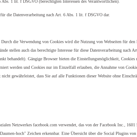
6 Abs. 1 lit. f DSGVO (berechtigten Interessen des Verantwortlichen).
e für die Datenverarbeitung nach Art. 6 Abs. 1 lit. f DSGVO dar.
. Durch die Verwendung von Cookies wird die Nutzung von Webseiten für den N
Gründe stellen auch das berechtigte Interesse für diese Datenverarbeitung nach 
kt behandelt). Gängige Browser bieten die Einstellungsmöglichkeit, Cookies n
ormiert werden und Cookies nur im Einzelfall erlauben, die Annahme von Cooki
t nicht gewährleistet, dass Sie auf alle Funktionen dieser Website ohne Einsc
sozialen Netzwerkes facebook.com verwendet, das von der Facebook Inc., 1601
"Daumen-hoch" Zeichen erkennbar. Eine Übersicht über die Social Plugins von 